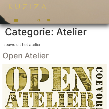
Categorie:
Atelier
nieuws uit het atelier
Open Atelier