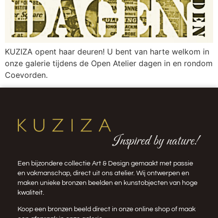
KUZIZA opent haar deuren! U bent van harte welkom in
onze galerie tijdens de Open Atelier dagen in en rondom
Coevorden.
Inspired by nature!
Een bijzondere collectie Art & Design gemaakt met passie
en vakmanschap, direct uit ons atelier. Wij ontwerpen en
maken unieke bronzen beelden en kunstobjecten van hoge
kwaliteit.
Koop een bronzen beeld direct in onze
online shop
of maak