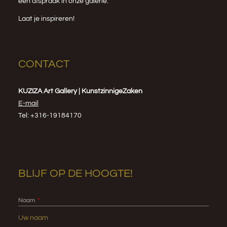
een afspraak in onze galerie.
Laat je inspireren!
CONTACT
KUZIZA Art Gallery | KunstzinnigeZaken
E-mail
Tel: +316-19184170
BLIJF OP DE HOOGTE!
Naam