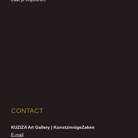
CONTACT
KUZIZA Art Gallery | KunstzinnigeZaken
E-mail