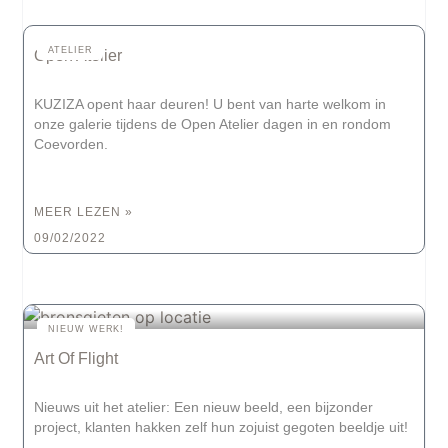
ATELIER
Open Atelier
KUZIZA opent haar deuren! U bent van harte welkom in
onze galerie tijdens de Open Atelier dagen in en rondom
Coevorden.
MEER LEZEN »
09/02/2022
NIEUW WERK!
Art Of Flight
Nieuws uit het atelier: Een nieuw beeld, een bijzonder
project, klanten hakken zelf hun zojuist gegoten beeldje uit!