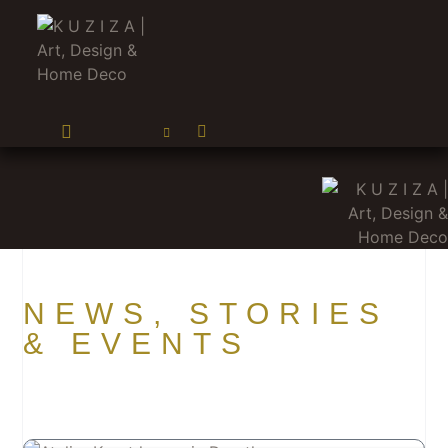
NEWS, STORIES
& EVENTS