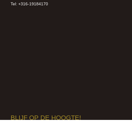
Tel: +316-19184170
BLIJF OP DE HOOGTE!