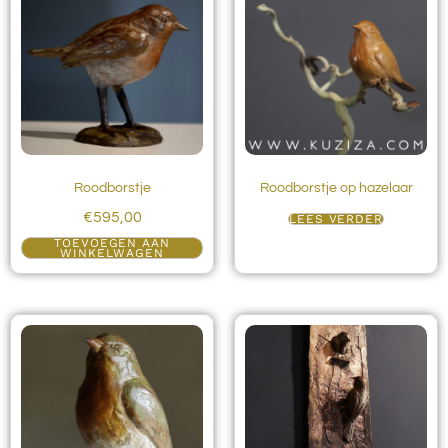
Roodborstje
Roodborstje op hazelaar
€
595,00
LEES VERDER
TOEVOEGEN AAN
WINKELWAGEN