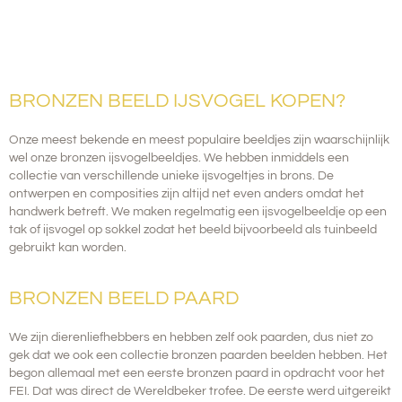
BRONZEN BEELD IJSVOGEL KOPEN?
Onze meest bekende en meest populaire beeldjes zijn waarschijnlijk
wel onze bronzen ijsvogelbeeldjes. We hebben inmiddels een
collectie van verschillende unieke ijsvogeltjes in brons.
De
ontwerpen en composities zijn altijd net even anders omdat het
handwerk betreft. We maken regelmatig een ijsvogelbeeldje op een
tak of ijsvogel op sokkel zodat het beeld bijvoorbeeld als tuinbeeld
gebruikt kan worden.
BRONZEN BEELD PAARD
We zijn dierenliefhebbers en hebben zelf ook paarden, dus niet zo
gek dat we ook een collectie bronzen paarden beelden hebben.
Het
begon allemaal met een eerste bronzen paard in opdracht voor het
FEI. Dat was direct de Wereldbeker trofee. De eerste werd uitgereikt