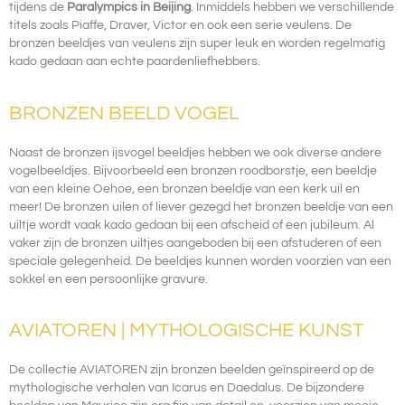
tijdens de
Paralympics in Beijing
. Inmiddels hebben we verschillende
titels zoals Piaffe, Draver, Victor en ook een serie veulens. De
bronzen beeldjes van veulens zijn super leuk en worden regelmatig
kado gedaan aan echte paardenliefhebbers.
BRONZEN BEELD VOGEL
Naast de bronzen ijsvogel beeldjes hebben we ook diverse andere
vogelbeeldjes. Bijvoorbeeld een bronzen roodborstje, een beeldje
van een kleine Oehoe, een bronzen beeldje van een kerk uil en
meer! De bronzen uilen of liever gezegd het bronzen beeldje van een
uiltje wordt vaak kado gedaan bij een afscheid of een jubileum. Al
vaker zijn de bronzen uiltjes aangeboden bij een afstuderen of een
speciale gelegenheid. De beeldjes kunnen worden voorzien van een
sokkel en een persoonlijke gravure.
AVIATOREN | MYTHOLOGISCHE KUNST
De collectie AVIATOREN zijn bronzen beelden geïnspireerd op de
mythologische verhalen van Icarus en Daedalus. De bijzondere