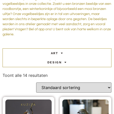
vogelbeeldjes in onze collectie. Zoekt u een bronzen beeldje van een
roodborstje, een winterkoninkje of bijvoorbeeld een mooi bronzen
uiltje? Onze vogelbeeldjes zijn er in tal van uitvoeringen, maar
worden slechts in beperkte oplage door ons gegoten. De beeldjes
worden in ons atelier gemaakt met veel aandacht, zorg en vooral
plezier! Vragen? Bel of app ons! U bent ook van harte welkom in onze
galerie.
ART
DESIGN
Toont alle 14 resultaten