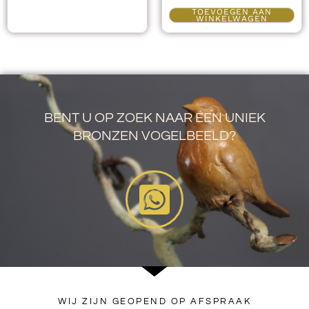
TOEVOEGEN AAN
WINKELWAGEN
BENT U OP ZOEK NAAR EEN UNIEK
BRONZEN VOGELBEELD?
WIJ ZIJN GEOPEND OP AFSPRAAK