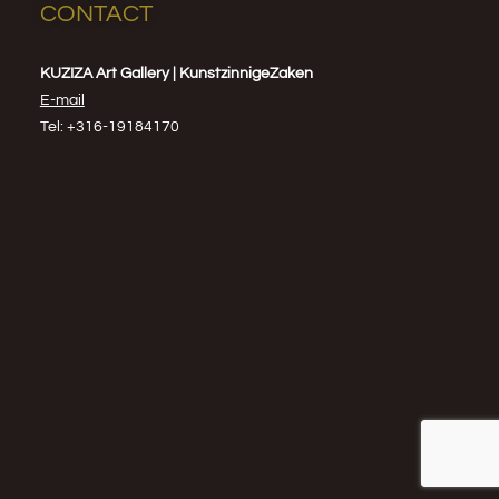
CONTACT
KUZIZA Art Gallery | KunstzinnigeZaken
E-mail
Tel: +316-19184170