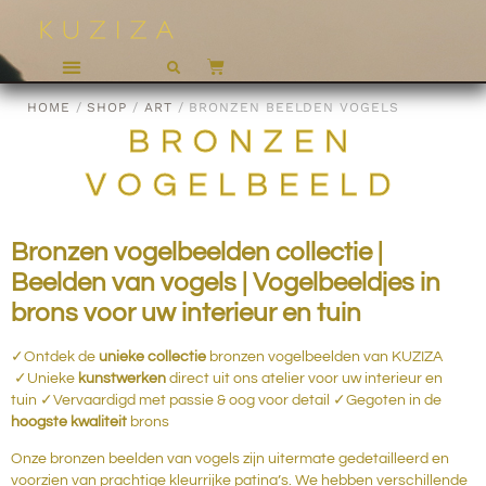
HOME
/
SHOP
/
ART
/ BRONZEN BEELDEN VOGELS
BRONZEN
VOGELBEELD
Bronzen vogelbeelden collectie |
Beelden van vogels | Vogelbeeldjes in
brons voor uw interieur en tuin
✓Ontdek de
unieke collectie
bronzen vogelbeelden van KUZIZA
✓Unieke
kunstwerken
direct uit ons atelier
voor uw interieur en
tuin
✓Vervaardigd met passie & oog voor detail ✓Gegoten in de
hoogste kwaliteit
brons
Onze bronzen beelden van vogels zijn uitermate gedetailleerd en
voorzien van
prachtige
kleurrijke patina’s. We hebben verschillende