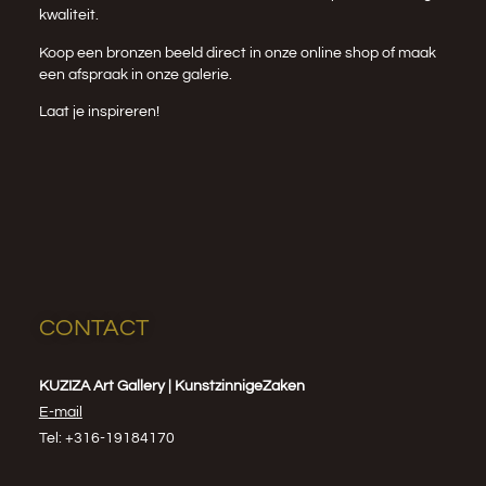
kwaliteit.
Koop een bronzen beeld direct in onze
online shop
of maak
een afspraak in onze galerie.
Laat je inspireren!
CONTACT
KUZIZA Art Gallery | KunstzinnigeZaken
E-mail
Tel: +316-19184170