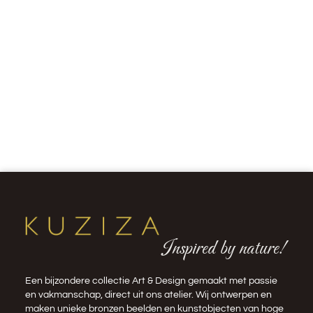
Inspired by nature!
Een bijzondere collectie Art & Design gemaakt met passie
en vakmanschap, direct uit ons atelier. Wij ontwerpen en
maken unieke bronzen beelden en kunstobjecten van hoge