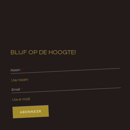
BLIJF OP DE HOOGTE!
Naam
Email
ABONNEER