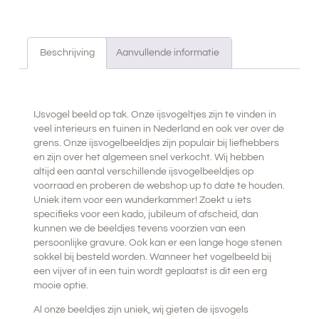
Beschrijving
Aanvullende informatie
BESCHRIJVING
IJsvogel beeld op tak. Onze
ijsvogeltjes
zijn te vinden in
veel interieurs en tuinen in Nederland en ook ver over de
grens. Onze
ijsvogelbeeldjes
zijn populair bij liefhebbers
en zijn over het algemeen snel verkocht. Wij hebben
altijd een aantal verschillende ijsvogelbeeldjes op
voorraad en proberen de webshop up to date te houden.
Uniek item voor een wunderkammer! Zoekt u iets
specifieks voor een kado, jubileum of afscheid, dan
kunnen we de beeldjes tevens voorzien van een
persoonlijke gravure. Ook kan er een lange hoge stenen
sokkel bij besteld worden. Wanneer het vogelbeeld bij
een vijver of in een tuin wordt geplaatst is dit een erg
mooie optie.
Al onze beeldjes zijn uniek, wij gieten de ijsvogels