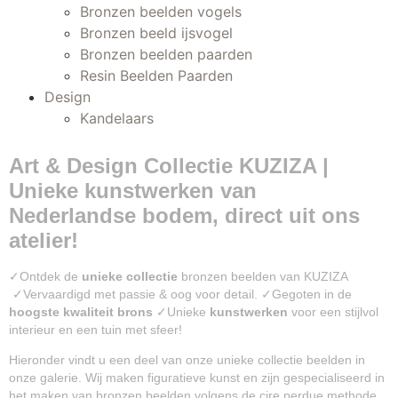
Bronzen beelden vogels
Bronzen beeld ijsvogel
Bronzen beelden paarden
Resin Beelden Paarden
Design
Kandelaars
Art & Design Collectie KUZIZA |
Unieke kunstwerken van
Nederlandse bodem, direct uit ons
atelier!
✓Ontdek de
unieke collectie
bronzen beelden van KUZIZA
✓Vervaardigd met passie & oog voor detail. ✓Gegoten in de
hoogste kwaliteit brons
✓Unieke
kunstwerken
voor een stijlvol
interieur en een tuin met sfeer!
Hieronder vindt u een deel van onze unieke collectie beelden in
onze galerie. Wij maken figuratieve kunst en zijn gespecialiseerd in
het maken van bronzen beelden volgens de cire perdue methode.