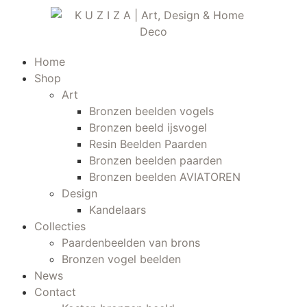
Home
Shop
Art
Bronzen beelden vogels
Bronzen beeld ijsvogel
Resin Beelden Paarden
Bronzen beelden paarden
Bronzen beelden AVIATOREN
Design
Kandelaars
Collecties
Paardenbeelden van brons
Bronzen vogel beelden
News
Contact