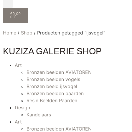
€
0,00
0
Home
/
Shop
/ Producten getagged “ijsvogel”
KUZIZA GALERIE SHOP
Art
Bronzen beelden AVIATOREN
Bronzen beelden vogels
Bronzen beeld ijsvogel
Bronzen beelden paarden
Resin Beelden Paarden
Design
Kandelaars
Art
Bronzen beelden AVIATOREN