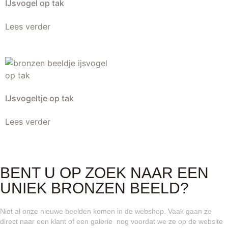
IJsvogel op tak
Lees verder
IJsvogeltje op tak
Lees verder
BENT U OP ZOEK NAAR EEN
UNIEK BRONZEN BEELD?
Niet al onze nieuwe beelden komen in de webshop. Vaak gaan ze
direct naar een klant of een galerie nog voordat we ze op de website