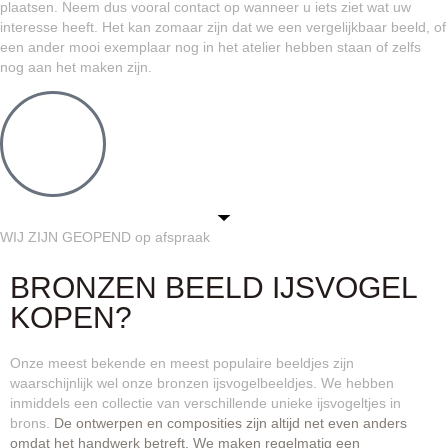
plaatsen. Neem dus vooral contact op wanneer u iets ziet wat uw
interesse heeft. Het kan zomaar zijn dat we een vergelijkbaar beeld, of
een ander mooi exemplaar nog in het atelier hebben staan of zelfs
nog aan het maken zijn.
WIJ ZIJN GEOPEND op afspraak
BRONZEN BEELD IJSVOGEL
KOPEN?
Onze meest bekende en meest populaire beeldjes zijn
waarschijnlijk wel onze bronzen ijsvogelbeeldjes. We hebben
inmiddels een collectie van verschillende unieke ijsvogeltjes in
brons.
De ontwerpen en composities zijn altijd net even anders
omdat het handwerk betreft. We maken regelmatig een