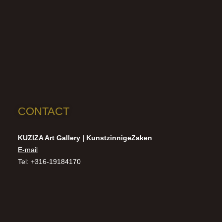
CONTACT
KUZIZA Art Gallery | KunstzinnigeZaken
E-mail
Tel: +316-19184170