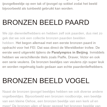
ijsvogelbeeldje op een tak of ijsvogel op sokkel zodat het beeld
bijvoorbeeld als tuinbeeld gebruikt kan worden.
BRONZEN BEELD PAARD
We zijn dierenliefhebbers en hebben zelf ook paarden, dus niet zo
gek dat we ook een collectie bronzen paarden beelden
hebben.
Het begon allemaal met een eerste bronzen paard in
opdracht voor het FEI. Dat was direct de Wereldbeker trofee. De
eerste werd uitgereikt tijdens de
Paralympics in Beijing
. Inmiddels
hebben we verschillende titels zoals Piaffe, Draver, Victor en ook
een serie veulens. De bronzen beeldjes van veulens zijn super leuk
en worden regelmatig kado gedaan aan echte paardenliefhebbers.
BRONZEN BEELD VOGEL
Naast de bronzen ijsvogel beeldjes hebben we ook diverse andere
vogelbeeldjes. Bijvoorbeeld een bronzen roodborstje, een beeldje
van een kleine Oehoe, een bronzen beeldje van een kerk uil en
meer! De bronzen uilen of liever gezegd het bronzen beeldje van