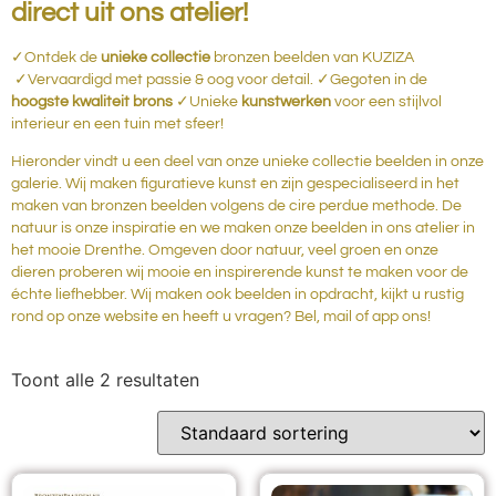
direct uit ons atelier!
✓Ontdek de
unieke collectie
bronzen beelden van KUZIZA
✓Vervaardigd met passie & oog voor detail. ✓Gegoten in de
hoogste kwaliteit brons
✓Unieke
kunstwerken
voor een stijlvol
interieur en een tuin met sfeer!
Hieronder vindt u een deel van onze unieke collectie beelden in onze
galerie. Wij maken figuratieve kunst en zijn gespecialiseerd in het
maken van bronzen beelden volgens de cire perdue methode. De
natuur is onze inspiratie en we maken onze beelden in ons atelier in
het mooie Drenthe. Omgeven door natuur, veel groen en onze
dieren proberen wij mooie en inspirerende kunst te maken voor de
échte liefhebber. Wij maken ook beelden in opdracht, kijkt u rustig
rond op onze website en heeft u vragen? Bel, mail of app ons!
Toont alle 2 resultaten