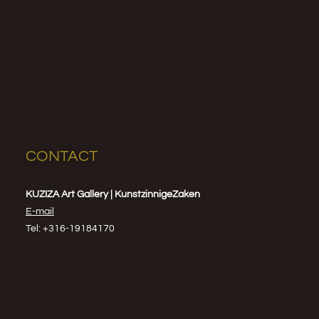
CONTACT
KUZIZA Art Gallery | KunstzinnigeZaken
E-mail
Tel: +316-19184170