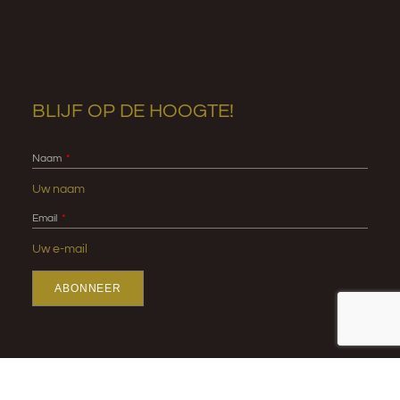
BLIJF OP DE HOOGTE!
Naam
Email
ABONNEER