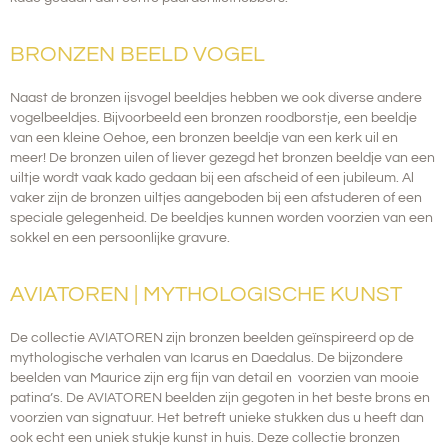
BRONZEN BEELD VOGEL
Naast de bronzen ijsvogel beeldjes hebben we ook diverse andere
vogelbeeldjes. Bijvoorbeeld een bronzen roodborstje, een beeldje
van een kleine Oehoe, een bronzen beeldje van een kerk uil en
meer! De bronzen uilen of liever gezegd het bronzen beeldje van een
uiltje wordt vaak kado gedaan bij een afscheid of een jubileum. Al
vaker zijn de bronzen uiltjes aangeboden bij een afstuderen of een
speciale gelegenheid. De beeldjes kunnen worden voorzien van een
sokkel en een persoonlijke gravure.
AVIATOREN | MYTHOLOGISCHE KUNST
De collectie AVIATOREN zijn bronzen beelden geïnspireerd op de
mythologische verhalen van Icarus en Daedalus. De bijzondere
beelden van Maurice zijn erg fijn van detail en voorzien van mooie
patina’s.
De AVIATOREN beelden zijn gegoten in het beste brons en
voorzien van signatuur. Het betreft unieke stukken dus u heeft dan
ook echt een uniek stukje kunst in huis. Deze collectie bronzen