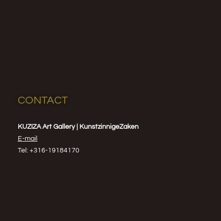
CONTACT
KUZIZA Art Gallery | KunstzinnigeZaken
E-mail
Tel: +316-19184170