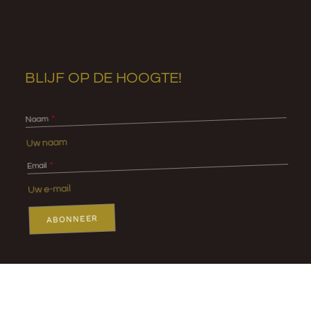
BLIJF OP DE HOOGTE!
Naam
Email
ABONNEER