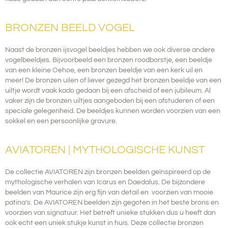
BRONZEN BEELD VOGEL
Naast de bronzen ijsvogel beeldjes hebben we ook diverse andere
vogelbeeldjes. Bijvoorbeeld een bronzen roodborstje, een beeldje
van een kleine Oehoe, een bronzen beeldje van een kerk uil en
meer! De bronzen uilen of liever gezegd het bronzen beeldje van een
uiltje wordt vaak kado gedaan bij een afscheid of een jubileum. Al
vaker zijn de bronzen uiltjes aangeboden bij een afstuderen of een
speciale gelegenheid. De beeldjes kunnen worden voorzien van een
sokkel en een persoonlijke gravure.
AVIATOREN | MYTHOLOGISCHE KUNST
De collectie AVIATOREN zijn bronzen beelden geïnspireerd op de
mythologische verhalen van Icarus en Daedalus. De bijzondere
beelden van Maurice zijn erg fijn van detail en voorzien van mooie
patina’s.
De AVIATOREN beelden zijn gegoten in het beste brons en
voorzien van signatuur. Het betreft unieke stukken dus u heeft dan
ook echt een uniek stukje kunst in huis. Deze collectie bronzen