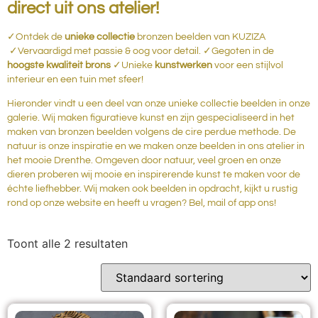
direct uit ons atelier!
✓Ontdek de
unieke collectie
bronzen beelden van KUZIZA
✓Vervaardigd met passie & oog voor detail. ✓Gegoten in de
hoogste kwaliteit brons
✓Unieke
kunstwerken
voor een stijlvol
interieur en een tuin met sfeer!
Hieronder vindt u een deel van onze unieke collectie beelden in onze
galerie. Wij maken figuratieve kunst en zijn gespecialiseerd in het
maken van bronzen beelden volgens de cire perdue methode. De
natuur is onze inspiratie en we maken onze beelden in ons atelier in
het mooie Drenthe. Omgeven door natuur, veel groen en onze
dieren proberen wij mooie en inspirerende kunst te maken voor de
échte liefhebber. Wij maken ook beelden in opdracht, kijkt u rustig
rond op onze website en heeft u vragen? Bel, mail of app ons!
Toont alle 2 resultaten