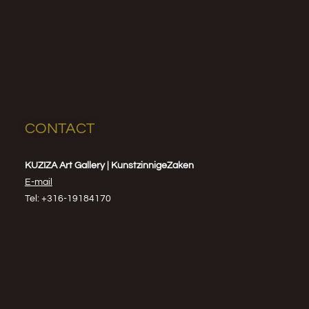
CONTACT
KUZIZA Art Gallery | KunstzinnigeZaken
E-mail
Tel: +316-19184170