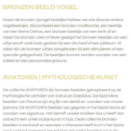
BRONZEN BEELD VOGEL
Naast de bronzen ijsvogel beeldjes hebben we ook diverse andere
vogelbeeldjes. Bijvoorbeeld een bronzen roodborstje, een beeldje
van een kleine Oehoe, een bronzen beeldje van een kerk uil en
meer! De bronzen uilen of liever gezegd het bronzen beeldje van een
uiltje wordt vaak kado gedaan bij een afscheid of een jubileum. Al
vaker zijn de bronzen uiltjes aangeboden bij een afstuderen of een
speciale gelegenheid. De beeldjes kunnen worden voorzien van een
sokkel en een persoonlijke gravure.
AVIATOREN | MYTHOLOGISCHE KUNST
De collectie AVIATOREN zijn bronzen beelden geïnspireerd op de
mythologische verhalen van Icarus en Daedalus. De bijzondere
beelden van Maurice zijn erg fijn van detail en voorzien van mooie
patina’s.
De AVIATOREN beelden zijn gegoten in het beste brons en
voorzien van signatuur. Het betreft unieke stukken dus u heeft dan
ook echt een uniek stukje kunst in huis. Deze collectie bronzen
beelden is
exclusief
en wanneer u interesse heeft kunt u het beste