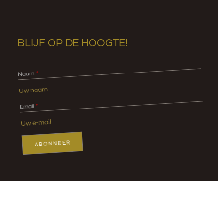
BLIJF OP DE HOOGTE!
Naam
Email
ABONNEER