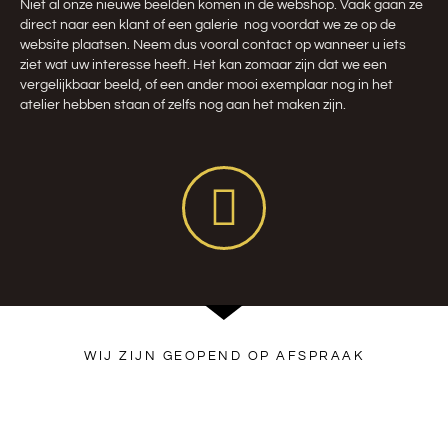
Niet al onze nieuwe beelden komen in de webshop. Vaak gaan ze
direct naar een klant of een galerie nog voordat we ze op de
website plaatsen. Neem dus vooral contact op wanneer u iets
ziet wat uw interesse heeft. Het kan zomaar zijn dat we een
vergelijkbaar beeld, of een ander mooi exemplaar nog in het
atelier hebben staan of zelfs nog aan het maken zijn.
WIJ ZIJN GEOPEND OP AFSPRAAK