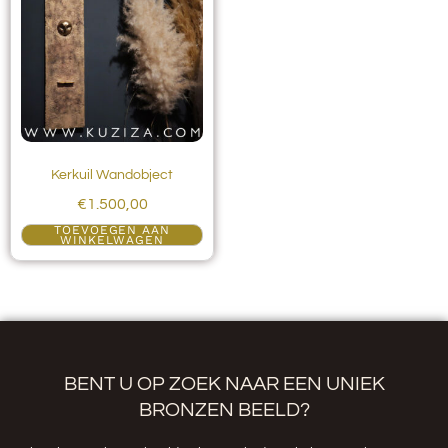
Kerkuil Wandobject
€
1.500,00
TOEVOEGEN AAN
WINKELWAGEN
BENT U OP ZOEK NAAR EEN UNIEK
BRONZEN BEELD?