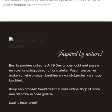
even contact opnemen om zeker te zijn welke beelden we in de
galerie hebben op het moment..
Inspired by nature!
Een bijzondere collectie Art & Design gemaakt met passie
en vakmanschap, direct uit ons atelier. Wij ontwerpen en
maken unieke bronzen beelden en kunstobjecten van hoge
kwaliteit.
Koop een bronzen beeld direct in onze
online shop
of maak
een afspraak in onze galerie.
Laat je inspireren!