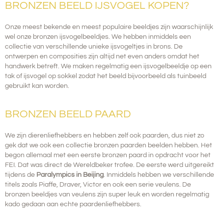
BRONZEN BEELD IJSVOGEL KOPEN?
Onze meest bekende en meest populaire beeldjes zijn waarschijnlijk
wel onze bronzen ijsvogelbeeldjes. We hebben inmiddels een
collectie van verschillende unieke ijsvogeltjes in brons.
De
ontwerpen en composities zijn altijd net even anders omdat het
handwerk betreft. We maken regelmatig een ijsvogelbeeldje op een
tak of ijsvogel op sokkel zodat het beeld bijvoorbeeld als tuinbeeld
gebruikt kan worden.
BRONZEN BEELD PAARD
We zijn dierenliefhebbers en hebben zelf ook paarden, dus niet zo
gek dat we ook een collectie bronzen paarden beelden hebben.
Het
begon allemaal met een eerste bronzen paard in opdracht voor het
FEI. Dat was direct de Wereldbeker trofee. De eerste werd uitgereikt
tijdens de
Paralympics in Beijing
. Inmiddels hebben we verschillende
titels zoals Piaffe, Draver, Victor en ook een serie veulens. De
bronzen beeldjes van veulens zijn super leuk en worden regelmatig
kado gedaan aan echte paardenliefhebbers.