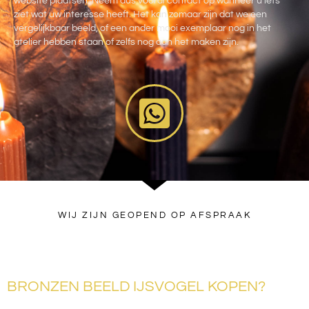
website plaatsen. Neem dus vooral contact op wanneer u iets
ziet wat uw interesse heeft. Het kan zomaar zijn dat we een
vergelijkbaar beeld, of een ander mooi exemplaar nog in het
atelier hebben staan of zelfs nog aan het maken zijn.
WIJ ZIJN GEOPEND OP AFSPRAAK
BRONZEN BEELD IJSVOGEL KOPEN?