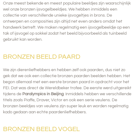
Onze meest bekende en meest populaire beeldjes zijn waarschijnlijk
wel onze bronzen ijsvogelbeeldjes. We hebben inmiddels een
collectie van verschillende unieke ijsvogeltjes in brons.
De
ontwerpen en composities zijn altijd net even anders omdat het
handwerk betreft. We maken regelmatig een ijsvogelbeeldje op een
tak of ijsvogel op sokkel zodat het beeld bijvoorbeeld als tuinbeeld
gebruikt kan worden.
BRONZEN BEELD PAARD
We zijn dierenliefhebbers en hebben zelf ook paarden, dus niet zo
gek dat we ook een collectie bronzen paarden beelden hebben.
Het
begon allemaal met een eerste bronzen paard in opdracht voor het
FEI. Dat was direct de Wereldbeker trofee. De eerste werd uitgereikt
tijdens de
Paralympics in Beijing
. Inmiddels hebben we verschillende
titels zoals Piaffe, Draver, Victor en ook een serie veulens. De
bronzen beeldjes van veulens zijn super leuk en worden regelmatig
kado gedaan aan echte paardenliefhebbers.
BRONZEN BEELD VOGEL