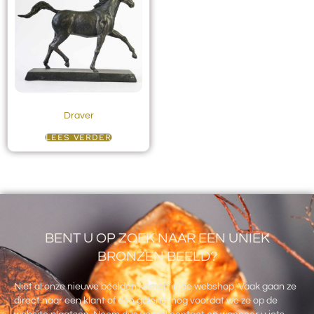
Draver
LEES VERDER
BENT U OP ZOEK NAAR EEN UNIEK
BRONZEN BEELD?
Niet al onze nieuwe beelden komen in de webshop. Vaak gaan ze
direct naar een klant of een galerie nog voordat we ze op de