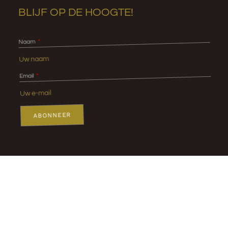
BLIJF OP DE HOOGTE!
Naam
Email
ABONNEER