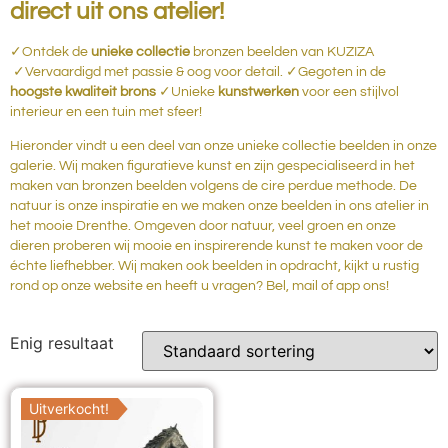
direct uit ons atelier!
✓Ontdek de
unieke collectie
bronzen beelden van KUZIZA
✓Vervaardigd met passie & oog voor detail. ✓Gegoten in de
hoogste kwaliteit brons
✓Unieke
kunstwerken
voor een stijlvol
interieur en een tuin met sfeer!
Hieronder vindt u een deel van onze unieke collectie beelden in onze
galerie. Wij maken figuratieve kunst en zijn gespecialiseerd in het
maken van bronzen beelden volgens de cire perdue methode. De
natuur is onze inspiratie en we maken onze beelden in ons atelier in
het mooie Drenthe. Omgeven door natuur, veel groen en onze
dieren proberen wij mooie en inspirerende kunst te maken voor de
échte liefhebber. Wij maken ook beelden in opdracht, kijkt u rustig
rond op onze website en heeft u vragen? Bel, mail of app ons!
Enig resultaat
Uitverkocht!