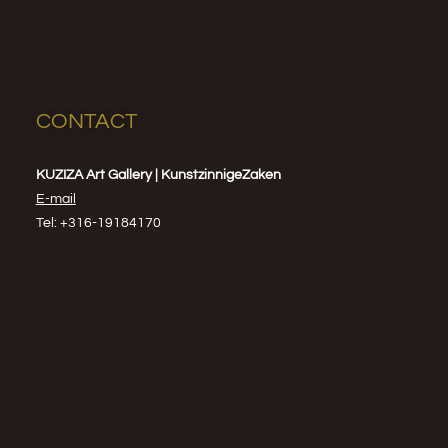
CONTACT
KUZIZA Art Gallery | KunstzinnigeZaken
E-mail
Tel: +316-19184170