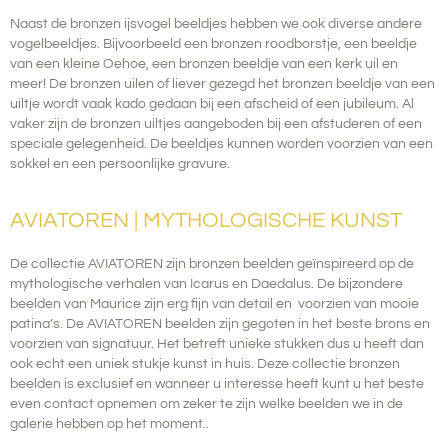
Naast de bronzen ijsvogel beeldjes hebben we ook diverse andere
vogelbeeldjes. Bijvoorbeeld een bronzen roodborstje, een beeldje
van een kleine Oehoe, een bronzen beeldje van een kerk uil en
meer! De bronzen uilen of liever gezegd het bronzen beeldje van een
uiltje wordt vaak kado gedaan bij een afscheid of een jubileum. Al
vaker zijn de bronzen uiltjes aangeboden bij een afstuderen of een
speciale gelegenheid. De beeldjes kunnen worden voorzien van een
sokkel en een persoonlijke gravure.
AVIATOREN | MYTHOLOGISCHE KUNST
De collectie AVIATOREN zijn bronzen beelden geïnspireerd op de
mythologische verhalen van Icarus en Daedalus. De bijzondere
beelden van Maurice zijn erg fijn van detail en voorzien van mooie
patina’s.
De AVIATOREN beelden zijn gegoten in het beste brons en
voorzien van signatuur. Het betreft unieke stukken dus u heeft dan
ook echt een uniek stukje kunst in huis. Deze collectie bronzen
beelden is
exclusief
en wanneer u interesse heeft kunt u het beste
even contact opnemen om zeker te zijn welke beelden we in de
galerie hebben op het moment..