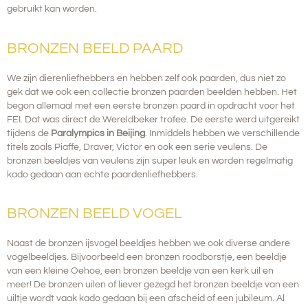
gebruikt kan worden.
BRONZEN BEELD PAARD
We zijn dierenliefhebbers en hebben zelf ook paarden, dus niet zo
gek dat we ook een collectie bronzen paarden beelden hebben.
Het
begon allemaal met een eerste bronzen paard in opdracht voor het
FEI. Dat was direct de Wereldbeker trofee. De eerste werd uitgereikt
tijdens de
Paralympics in Beijing
. Inmiddels hebben we verschillende
titels zoals Piaffe, Draver, Victor en ook een serie veulens. De
bronzen beeldjes van veulens zijn super leuk en worden regelmatig
kado gedaan aan echte paardenliefhebbers.
BRONZEN BEELD VOGEL
Naast de bronzen ijsvogel beeldjes hebben we ook diverse andere
vogelbeeldjes. Bijvoorbeeld een bronzen roodborstje, een beeldje
van een kleine Oehoe, een bronzen beeldje van een kerk uil en
meer! De bronzen uilen of liever gezegd het bronzen beeldje van een
uiltje wordt vaak kado gedaan bij een afscheid of een jubileum. Al