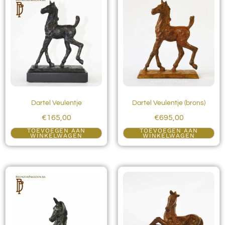
Dartel Veulentje
Dartel Veulentje (brons)
€
165,00
€
695,00
TOEVOEGEN AAN
TOEVOEGEN AAN
WINKELWAGEN
WINKELWAGEN