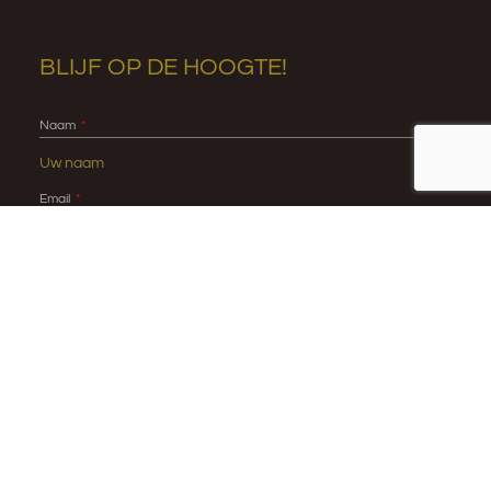
BLIJF OP DE HOOGTE!
Naam
Email
ABONNEER