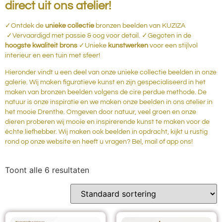
direct uit ons atelier!
✓Ontdek de
unieke collectie
bronzen beelden van KUZIZA
✓Vervaardigd met passie & oog voor detail. ✓Gegoten in de
hoogste kwaliteit brons
✓Unieke
kunstwerken
voor een stijlvol
interieur en een tuin met sfeer!
Hieronder vindt u een deel van onze unieke collectie beelden in onze
galerie. Wij maken figuratieve kunst en zijn gespecialiseerd in het
maken van bronzen beelden volgens de cire perdue methode. De
natuur is onze inspiratie en we maken onze beelden in ons atelier in
het mooie Drenthe. Omgeven door natuur, veel groen en onze
dieren proberen wij mooie en inspirerende kunst te maken voor de
échte liefhebber. Wij maken ook beelden in opdracht, kijkt u rustig
rond op onze website en heeft u vragen? Bel, mail of app ons!
Toont alle 6 resultaten