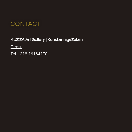
CONTACT
KUZIZA Art Gallery | KunstzinnigeZaken
E-mail
Tel: +316-19184170