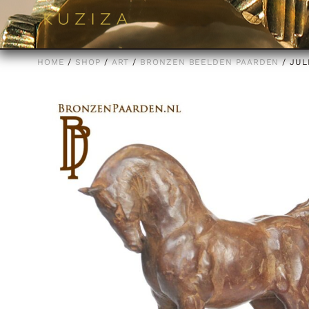
HOME
/
SHOP
/
ART
/
BRONZEN BEELDEN PAARDEN
/ JUL