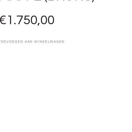
€
1.750,00
TOEVOEGEN AAN WINKELWAGEN