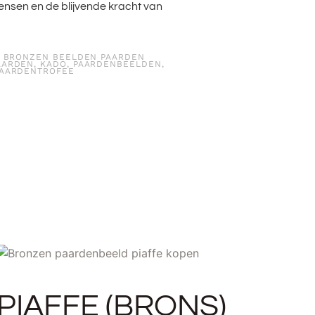
nsen en de blijvende
kracht van
,
BRONZEN BEELDEN PAARDEN
AARDEN
,
KADO
,
PAARDENBEELDEN
,
AARDENTROFEE
PIAFFE (BRONS)