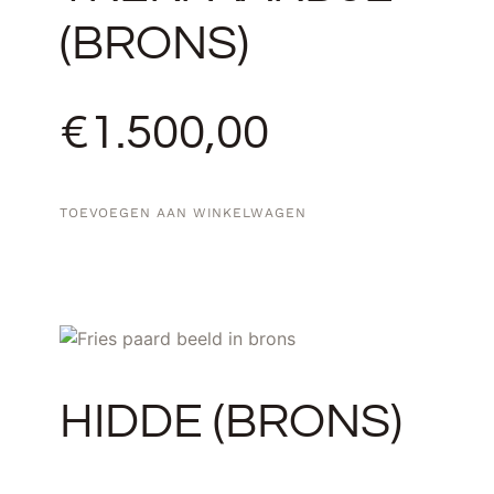
(BRONS)
€
1.500,00
TOEVOEGEN AAN WINKELWAGEN
HIDDE (BRONS)