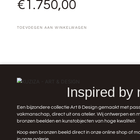
€
1.750,00
TOEVOEGEN AAN WINKELWAGEN
Inspired by 
Een bijzondere collectie Art & Design gemaakt met pass
vakmanschap, direct uit ons atelier. Wij ontwerpen en
bronzen beelden en kunstobjecten van hoge kwaliteit.
Koop een bronzen beeld direct in onze
online shop
of m
in onze galerie.