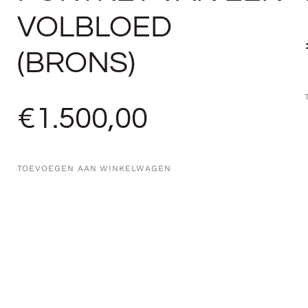
VOLBLOED
(BRONS)
€
1.500,00
TOEVOEGEN AAN WINKELWAGEN