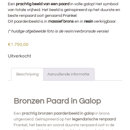
Een
prachtig beeld van een paard
in volle galop! Het symbool
van totale vrijheid. Het beeld is geïnspireerd op het duurste en
beste renpaard ooit genaamd
Franke
l
.
Dit paardenbeeld is in
massief brons
en in
resin
verkrijgbaar.
(* huidige afgebeelde foto is de resin/verbronsde versie)
€
1.750,00
Uitverkocht
Beschrijving
Aanvullende informatie
BESCHRIJVING
Bronzen Paard in Galop
Een
prachtig bronzen paardenbeeld in galop
in brons
uitgevoerd. Geïnspireerd op het
legendarische renpaard
Frankel
, het beste en vooral duurste renpaard ooit in de