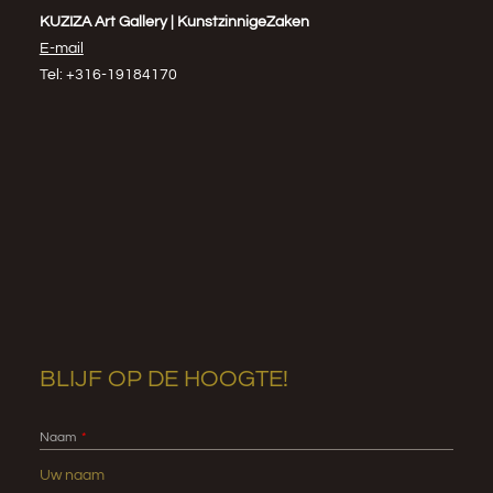
KUZIZA Art Gallery | KunstzinnigeZaken
E-mail
Tel: +316-19184170
BLIJF OP DE HOOGTE!
Naam