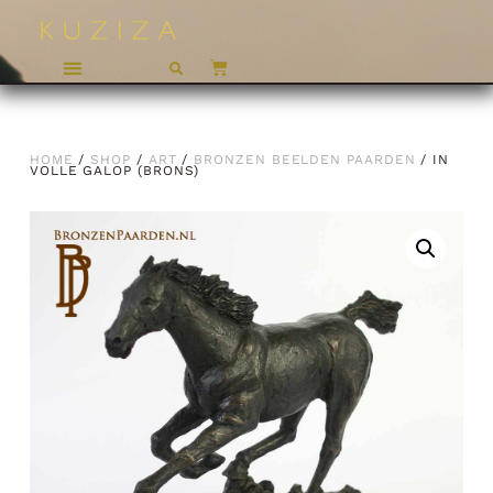
HOME
/
SHOP
/
ART
/
BRONZEN BEELDEN PAARDEN
/ IN
VOLLE GALOP (BRONS)