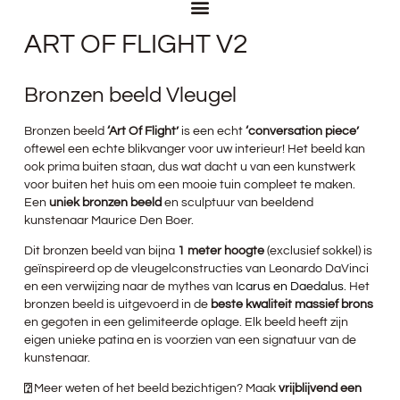
ART OF FLIGHT V2
Bronzen beeld Vleugel
Bronzen beeld
‘Art Of Flight’
is een echt
‘conversation piece’
oftewel een echte blikvanger voor uw interieur! Het beeld kan
ook prima buiten staan, dus wat dacht u van een kunstwerk
voor buiten het huis om een mooie tuin compleet te maken.
Een
uniek bronzen beeld
en sculptuur van beeldend
kunstenaar Maurice Den Boer.
Dit bronzen beeld van bijna
1 meter hoogte
(exclusief sokkel) is
geïnspireerd op de vleugelconstructies van Leonardo DaVinci
en een verwijzing naar de mythes van
Icarus en Daedalus
. Het
bronzen beeld is uitgevoerd in de
beste kwaliteit massief brons
en gegoten in een gelimiteerde oplage. Elk beeld heeft zijn
eigen unieke patina en is voorzien van een signatuur van de
kunstenaar.
⍰
Meer weten of het beeld bezichtigen? Maak
vrijblijvend een