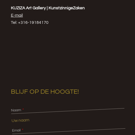
KUZIZA Art Gallery | KunstzinnigeZaken
E-mail
Tel: +316-19184170
BLIJF OP DE HOOGTE!
Naam
Email