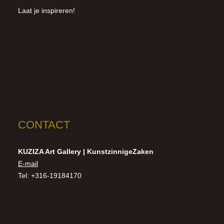
Laat je inspireren!
CONTACT
KUZIZA Art Gallery | KunstzinnigeZaken
E-mail
Tel: +316-19184170