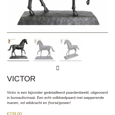
VICTOR
Victor is een bijzonder gedetailleerd paardenbeeld, uitgevoerd
in bureauformaat. Een echt volbloedpaard met wapperende
manen, vol wilskracht en (horse)power!
€
239,00