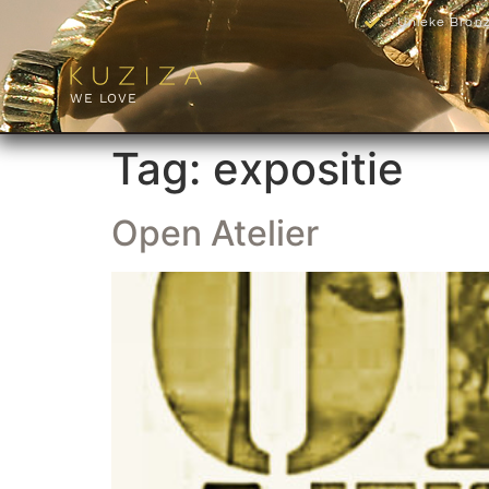
Unieke Bron
WE LOVE
Tag:
expositie
Open Atelier