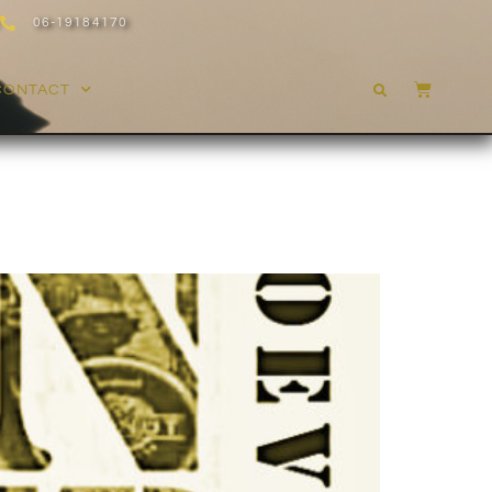
06-19184170
CONTACT