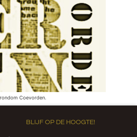
en rondom Coevorden.
BLIJF OP DE HOOGTE!