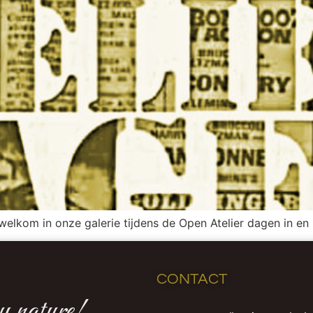
welkom in onze galerie tijdens de Open Atelier dagen in 
CONTACT
y nature!